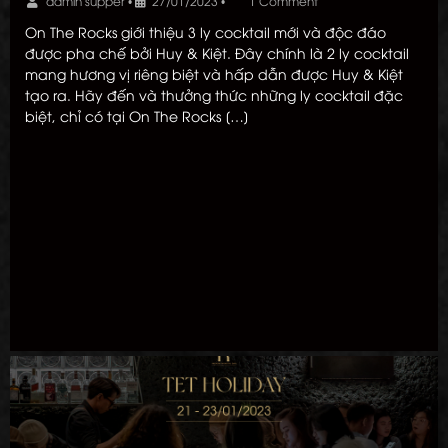
admin supper
•
27/01/2023
•
1 Comment
On The Rocks giới thiệu 3 ly cocktail mới và độc đáo
được pha chế bởi Huy & Kiệt. Đây chính là 2 ly cocktail
mang hương vị riêng biệt và hấp dẫn được Huy & Kiệt
tạo ra. Hãy đến và thưởng thức những ly cocktail đặc
biệt, chỉ có tại On The Rocks […]