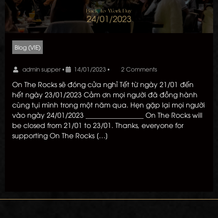
Blog (VIE)
admin supper
•
14/01/2023
•
2 Comments
On The Rocks sẽ đóng cửa nghỉ Tết từ ngày 21/01 đến
hết ngày 23/01/2023 Cảm ơn mọi người đã đồng hành
cùng tụi mình trong một năm qua. Hẹn gặp lại mọi người
vào ngày 24/01/2023 _________________ On The Rocks will
be closed from 21/01 to 23/01. Thanks, everyone for
supporting On The Rocks […]