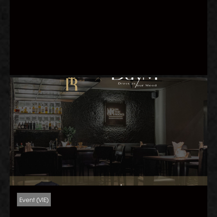
Event (VIE)