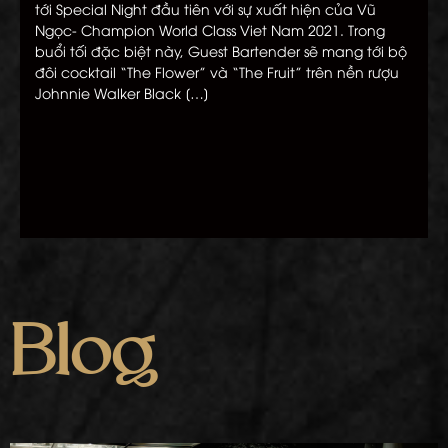
tới Special Night đầu tiên với sự xuất hiện của Vũ
Ngọc- Champion World Class Viet Nam 2021. Trong
buổi tối đặc biệt này, Guest Bartender sẽ mang tới bộ
đôi cocktail “The Flower” và “The Fruit” trên nền rượu
Johnnie Walker Black […]
Blog