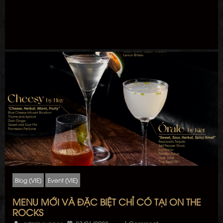
Blog (VIE)
Event (VIE)
MENU MỚI VÀ ĐẶC BIỆT CHỈ CÓ TẠI ON THE
ROCKS