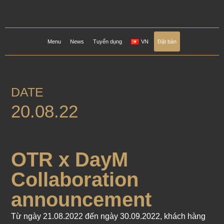
Menu
News
Tuyển dụng
VN
Đặt bàn
DATE
20.08.22
OTR x DayM
Collaboration
announcement
Từ ngày 21.08.2022 đến ngày 30.09.2022, khách hàng