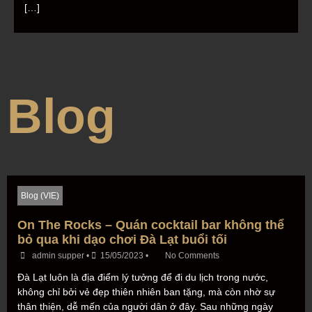
[…]
Blog
Blog (VIE)
On The Rocks – Quán cocktail bar không thể
bỏ qua khi dạo chơi Đà Lạt buổi tối
admin supper
•
15/05/2023
•
No Comments
Đà Lạt luôn là địa điểm lý tưởng để đi du lịch trong nước,
không chỉ bởi vẻ đẹp thiên nhiên ban tặng, mà còn nhờ sự
thân thiện, dễ mến của người dân ở đây. Sau những ngày