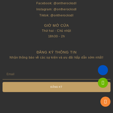
Facebook: @ontherocksdl
Instagram: @ontherocksdl
Tiktok: @ontherocksdl
GIỜ MỞ CỬA
Thứ hai - Chủ nhật
18h30 - 2h
ĐĂNG KÝ THÔNG TIN
Nhận thông báo về các sự kiện và ưu đãi hấp dẫn sớm nhất!
ĐĂNG KÝ