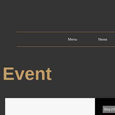
Menu
News
Event
Blog (V